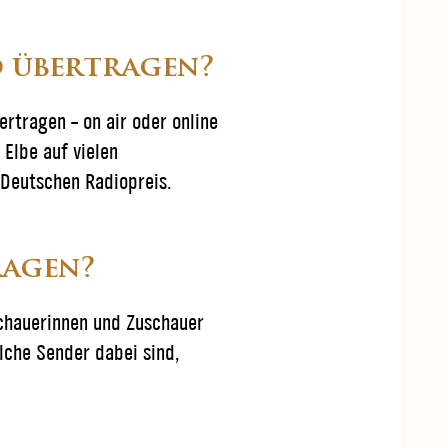
o übertragen?
rtragen – on air oder online
Elbe auf vielen
 Deutschen Radiopreis.
ragen?
schauerinnen und Zuschauer
lche Sender dabei sind,