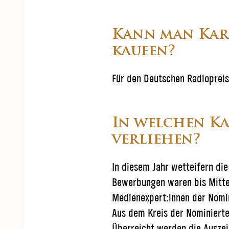
Kann man Kart
kaufen?
Für den Deutschen Radiopreis 
In welchen K
verliehen?
In diesem Jahr wetteifern di
Bewerbungen waren bis Mitte 
Medienexpert:innen der Nomini
Aus dem Kreis der Nominierte
Überreicht werden die Auszei