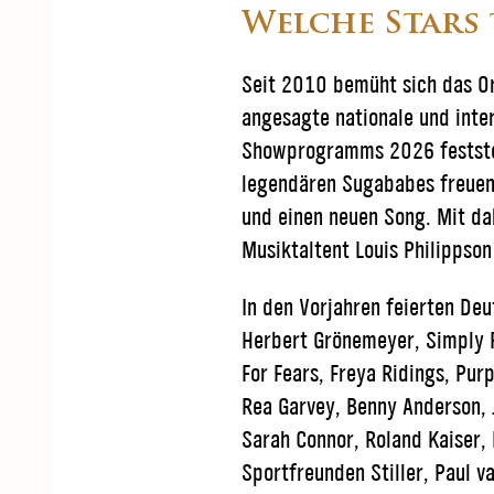
Welche Stars 
Seit 2010 bemüht sich das O
angesagte nationale und inter
Showprogramms 2026 feststeh
legendären Sugababes freuen
und einen neuen Song. Mit da
Musiktaltent Louis Philippso
In den Vorjahren feierten De
Herbert Grönemeyer, Simply Re
For Fears, Freya Ridings, Pur
Rea Garvey, Benny Anderson, 
Sarah Connor, Roland Kaiser, 
Sportfreunden Stiller, Paul v