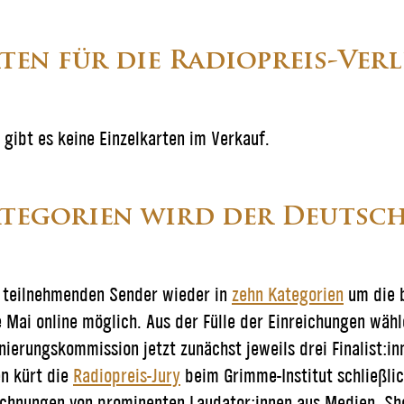
en für die Radiopreis-Ver
gibt es keine Einzelkarten im Verkauf.
ategorien wird der Deutsch
e teilnehmenden Sender wieder in
zehn Kategorien
um die 
Mai online möglich. Aus der Fülle der Einreichungen wäh
erungskommission jetzt zunächst jeweils drei Finalist:inn
n kürt die
Radiopreis-Jury
beim Grimme-Institut schließlic
chnungen von prominenten Laudator:innen aus Medien, Sho