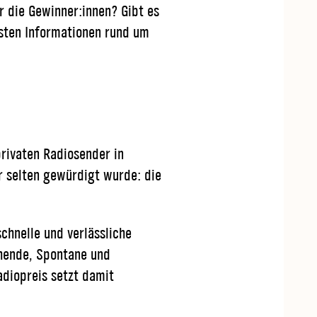
 die Gewinner:innen? Gibt es
gsten Informationen rund um
privaten Radiosender in
r selten gewürdigt wurde: die
chnelle und verlässliche
chende, Spontane und
adiopreis setzt damit