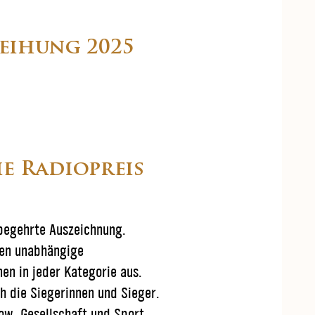
leihung 2025
e Radiopreis
begehrte Auszeichnung.
len unabhängige
en in jeder Kategorie aus.
h die Siegerinnen und Sieger.
w, Gesellschaft und Sport.