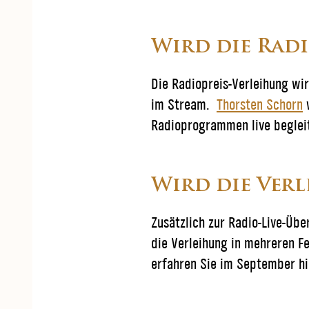
Wird die Radi
Die Radiopreis-Verleihung wir
im Stream.
Thorsten Schorn
w
Radioprogrammen live begleit
Wird die Verl
Zusätzlich zur Radio-Live-Üb
die Verleihung in mehreren F
erfahren Sie im September hi