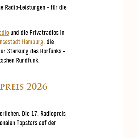
e Radio-Leistungen – für die
adio
und die Privatradios in
ansestadt Hamburg
, die
zur Stärkung des Hörfunks –
tschen Rundfunk.
reis 2026
liehen. Die 17. Radiopreis-
ionalen Topstars auf der