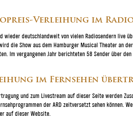
opreis-Verleihung im Radi
d wieder deutschlandweit von vielen Radiosendern live übe
ird die Show aus dem Hamburger Musical Theater an der 
en. Im vergangenen Jahr berichteten 58 Sender über den
eihung im Fernsehen übert
ertragung und zum Livestream auf dieser Seite werden Zu
ernsehprogrammen der ARD zeitversetzt sehen können. We
er auf dieser Website.