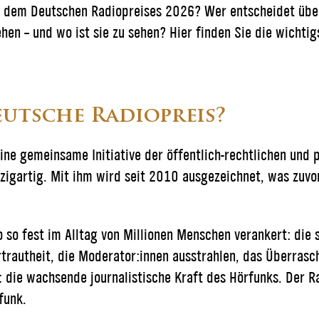
r dem Deutschen Radiopreises 2026? Wer entscheidet über
hen – und wo ist sie zu sehen? Hier finden Sie die wichti
eutsche Radiopreis?
ine gemeinsame Initiative der öffentlich-rechtlichen und 
nzigartig. Mit ihm wird seit 2010 ausgezeichnet, was zuvo
 so fest im Alltag von Millionen Menschen verankert: die s
rtrautheit, die Moderator:innen ausstrahlen, das Überras
: die wachsende journalistische Kraft des Hörfunks. Der R
funk.