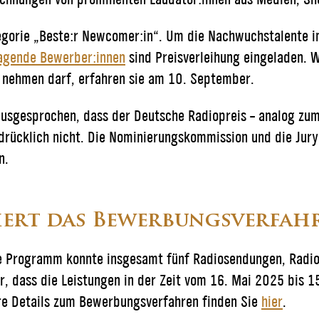
tegorie „Beste:r Newcomer:in“. Um die Nachwuchstalente 
agende Bewerber:innen
sind Preisverleihung eingeladen. W
 nehmen darf, erfahren sie am 10. September.
 ausgesprochen, dass der Deutsche Radiopreis – analog zum
sdrücklich nicht. Die Nominierungskommission und die Jury
n.
iert das Bewerbungsverfah
e Programm konnte insgesamt fünf Radiosendungen, Radio
r, dass die Leistungen in der Zeit vom 16. Mai 2025 bis 1
re Details zum Bewerbungsverfahren finden Sie
hier
.