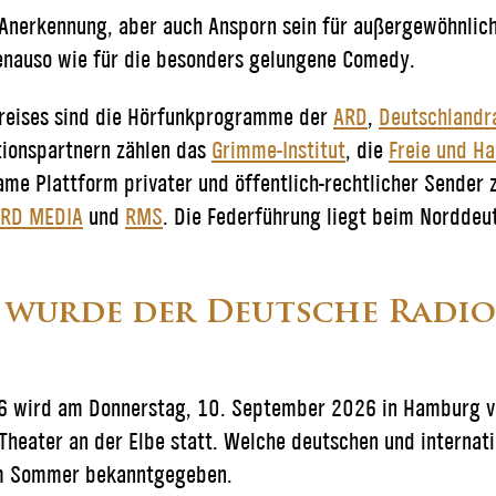
 Anerkennung, aber auch Ansporn sein für außergewöhnlich
nauso wie für die besonders gelungene Comedy.
preises sind die Hörfunkprogramme der
ARD
,
Deutschlandr
tionspartnern zählen das
Grimme-Institut
, die
Freie und H
me Plattform privater und öffentlich-rechtlicher Sender 
RD MEDIA
und
RMS
. Die Federführung liegt beim Norddeu
wurde der Deutsche Radiop
6 wird am Donnerstag, 10. September 2026 in Hamburg ver
Theater an der Elbe statt. Welche deutschen und internat
im Sommer bekanntgegeben.