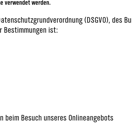
se verwendet werden.
 Datenschutzgrundverordnung (DSGVO), des B
r Bestimmungen ist:
n beim Besuch unseres Onlineangebots