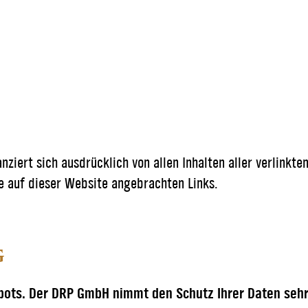
iert sich ausdrücklich von allen Inhalten aller verlinkte
lle auf dieser Website angebrachten Links.
g
ots. Der DRP GmbH nimmt den Schutz Ihrer Daten sehr e