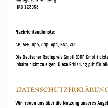
HRB 123965
Nachrichtendienste
:
AP, AFP, dpa, ddp, epd, KNA, sid
Die Deutscher Radiopreis GmbH (DRP GmbH) distanz
Inhalte nicht zu eigen. Diese Erklärung gilt für a
Datenschutzerklärun
Wir freuen uns über die Nutzung unseres Angeb