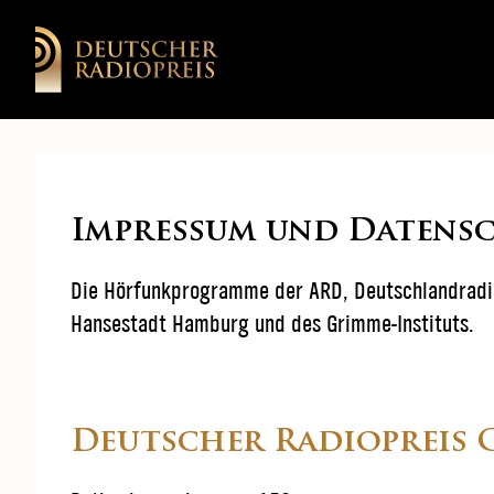
Impressum und Datens
Die Hörfunkprogramme der ARD, Deutschlandradio 
Hansestadt Hamburg und des Grimme-Instituts.
Deutscher Radiopreis