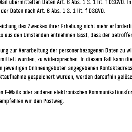
Mail übermittelten Daten Art. 6 Abs. 1 S. 1 lit. f DSGVO. 
der Daten nach Art. 6 Abs. 1 S. 1 lit. f DSGVO.
eichung des Zweckes ihrer Erhebung nicht mehr erforderlic
lso aus den Umständen entnehmen lässt, dass der betroffen
ligung zur Verarbeitung der personenbezogenen Daten zu w
ittelt wurden, zu widersprechen. In diesem Fall kann die
den jeweiligen Onlineangeboten angegebenen Kontaktadres
ktaufnahme gespeichert wurden, werden daraufhin gelösc
von E-Mails oder anderen elektronischen Kommunikationsfo
n empfehlen wir den Postweg.