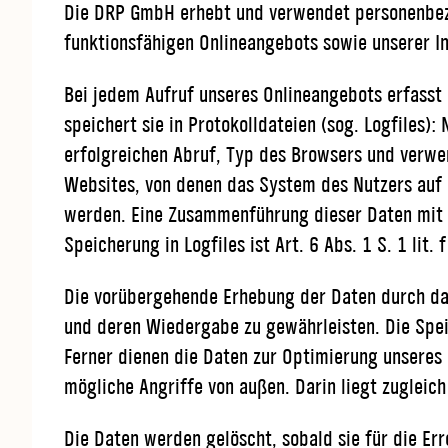
Die DRP GmbH erhebt und verwendet personenbezog
funktionsfähigen Onlineangebots sowie unserer Inh
Bei jedem Aufruf unseres Onlineangebots erfass
speichert sie in Protokolldateien (sog. Logfile
erfolgreichen Abruf, Typ des Browsers und verwen
Websites, von denen das System des Nutzers auf 
werden. Eine Zusammenführung dieser Daten mit a
Speicherung in Logfiles ist Art. 6 Abs. 1 S. 1 lit.
Die vorübergehende Erhebung der Daten durch das
und deren Wiedergabe zu gewährleisten. Die Speic
Ferner dienen die Daten zur Optimierung unseres
mögliche Angriffe von außen. Darin liegt zugleich
Die Daten werden gelöscht, sobald sie für die Err