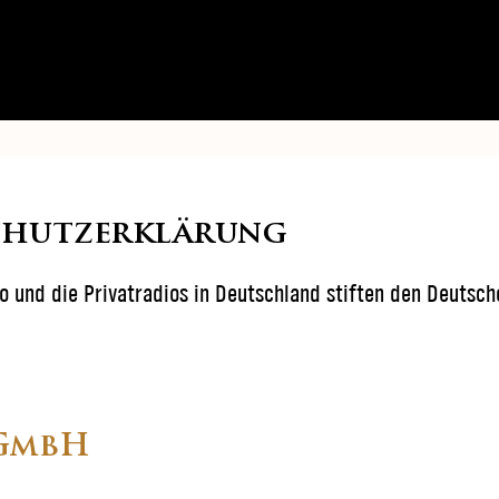
chutzerklärung
und die Privatradios in Deutschland stiften den Deutsch
 GmbH