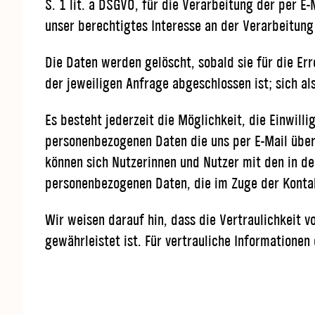
S. 1 lit. a DSGVO, für die Verarbeitung der per E-
unser berechtigtes Interesse an der Verarbeitung 
Die Daten werden gelöscht, sobald sie für die Err
der jeweiligen Anfrage abgeschlossen ist; sich a
Es besteht jederzeit die Möglichkeit, die Einwil
personenbezogenen Daten die uns per E-Mail überm
können sich Nutzerinnen und Nutzer mit den in 
personenbezogenen Daten, die im Zuge der Konta
Wir weisen darauf hin, dass die Vertraulichkeit 
gewährleistet ist. Für vertrauliche Informatione