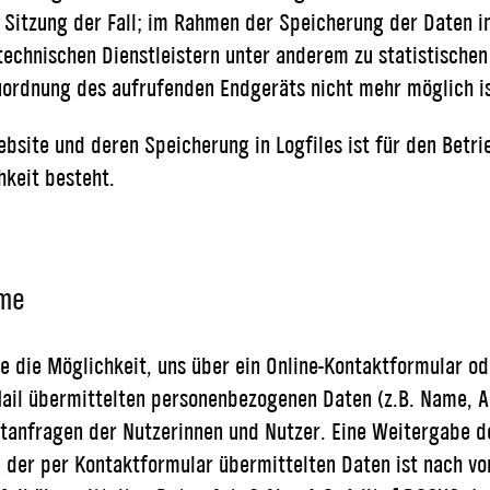
Sitzung der Fall; im Rahmen der Speicherung der Daten in
chnischen Dienstleistern unter anderem zu statistischen Z
uordnung des aufrufenden Endgeräts nicht mehr möglich is
ebsite und deren Speicherung in Logfiles ist für den Betr
keit besteht.
hme
 die Möglichkeit, uns über ein Online-Kontaktformular ode
ail übermittelten personenbezogenen Daten (z.B. Name, A
tanfragen der Nutzerinnen und Nutzer. Eine Weitergabe de
g der per Kontaktformular übermittelten Daten ist nach vo