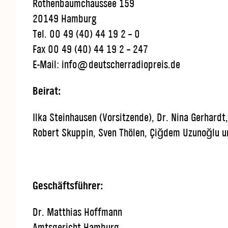
Rothenbaumchaussee 159
20149 Hamburg
Tel. 00 49 (40) 44 19 2 – 0
Fax 00 49 (40) 44 19 2 – 247
E-Mail: info@deutscherradiopreis.de
Beirat:
Ilka Steinhausen (Vorsitzende), Dr. Nina Gerhardt
Robert Skuppin, Sven Thölen, Çiğdem Uzunoğlu u
Geschäftsführer:
Dr. Matthias Hoffmann
Amtsgericht Hamburg