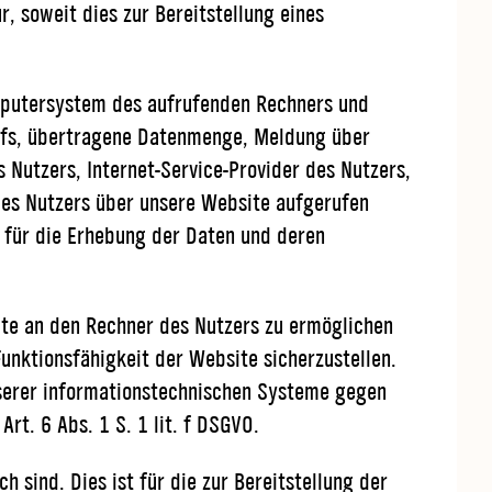
 soweit dies zur Bereitstellung eines
mputersystem des aufrufenden Rechners und
frufs, übertragene Datenmenge, Meldung über
 Nutzers, Internet-Service-Provider des Nutzers,
des Nutzers über unsere Website aufgerufen
 für die Erhebung der Daten und deren
ite an den Rechner des Nutzers zu ermöglichen
unktionsfähigkeit der Website sicherzustellen.
nserer informationstechnischen Systeme gegen
rt. 6 Abs. 1 S. 1 lit. f DSGVO.
 sind. Dies ist für die zur Bereitstellung der