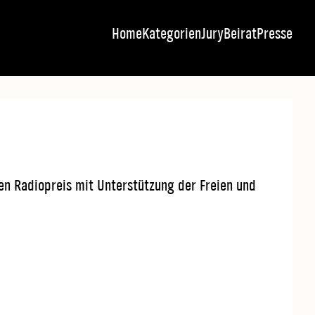
Home
Kategorien
Jury
Beirat
Presse
en Radiopreis mit Unterstützung der Freien und