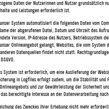
ene Daten der Nutzerinnen und Nutzer grundsätzlich nur,
alte und Leistungen erforderlich ist.
t unser System automatisiert die folgenden Daten vom Co
s): Name der abgerufenen Datei, Datum und Uhrzeit des Au
dete Version, IP-Adresse des Nutzers, Betriebssystem des
unser Onlineangebot gelangt, Websites, die vom System 
nderen Datenquellen findet nicht statt. Rechtsgrundlage
 f DSGVO.
 System ist erforderlich, um eine Auslieferung der Webs
herung in Logfiles erfolgt zudem, um die Stabilität und F
 Onlineangebots und zur Gewährleistung der Sicherheit u
 das berechtigte Interesse an der Datenverarbeitung nach A
eichung des Zweckes ihrer Erhebung nicht mehr erforderlich