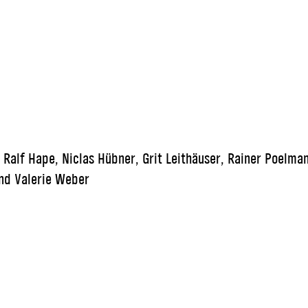
, Ralf Hape, Niclas Hübner, Grit Leithäuser, Rainer Poelm
nd Valerie Weber