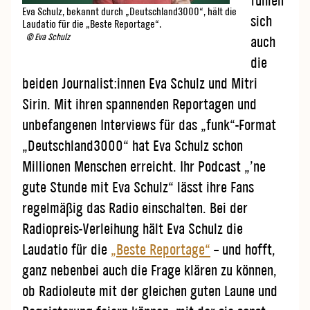
fühlen
Eva Schulz, bekannt durch „Deutschland3000“, hält die
sich
Laudatio für die „Beste Reportage“.
© Eva Schulz
auch
die
beiden Journalist:innen Eva Schulz und Mitri
Sirin. Mit ihren spannenden Reportagen und
unbefangenen Interviews für das „funk“-Format
„Deutschland3000“ hat Eva Schulz schon
Millionen Menschen erreicht. Ihr Podcast „’ne
gute Stunde mit Eva Schulz“ lässt ihre Fans
regelmäßig das Radio einschalten. Bei der
Radiopreis-Verleihung hält Eva Schulz die
Laudatio für die
„Beste Reportage“
– und hofft,
ganz nebenbei auch die Frage klären zu können,
ob Radioleute mit der gleichen guten Laune und