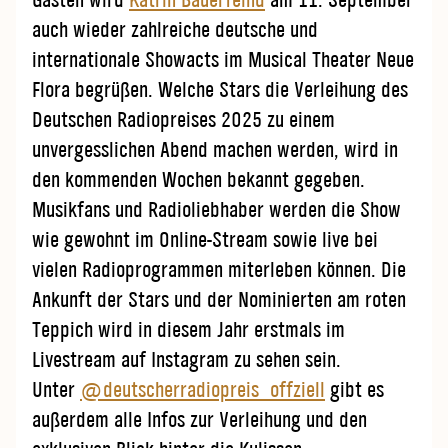
Gästen wird
Katrin Bauerfeind
am 11. September
auch wieder zahlreiche deutsche und
internationale Showacts im Musical Theater Neue
Flora begrüßen. Welche Stars die Verleihung des
Deutschen Radiopreises 2025 zu einem
unvergesslichen Abend machen werden, wird in
den kommenden Wochen bekannt gegeben.
Musikfans und Radioliebhaber werden die Show
wie gewohnt im Online-Stream sowie live bei
vielen Radioprogrammen miterleben können. Die
Ankunft der Stars und der Nominierten am roten
Teppich wird in diesem Jahr erstmals im
Livestream auf Instagram zu sehen sein.
Unter
@deutscherradiopreis_offziell
gibt es
außerdem alle Infos zur Verleihung und den