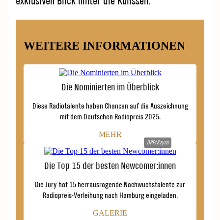
exklusiven Blick hinter die Kulissen.
WEITERE INFORMATIONEN
Die Nominierten im Überblick
Diese Radiotalente haben Chancen auf die Auszeichnung
mit dem Deutschen Radiopreis 2025.
MEHR
DRP/Szyza
Die Top 15 der besten Newcomer:innen
Die Jury hat 15 herrausragende Nachwuchstalente zur
Radiopreis-Verleihung nach Hamburg eingeladen.
GALERIE