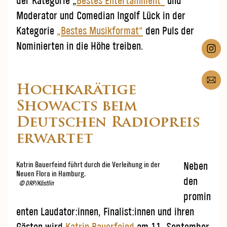
der Kategorie „
Bestes Entertainment“
und
Moderator und Comedian Ingolf Lück in der
Kategorie
„Bestes Musikformat“
den Puls der
Nominierten in die Höhe treiben.
Hochkarätige
Showacts beim
Deutschen Radiopreis
erwartet
Katrin Bauerfeind führt durch die Verleihung in der
Neben
Neuen Flora in Hamburg.
den
© DRP/Köstlin
promin
enten Laudator:innen, Finalist:innen und ihren