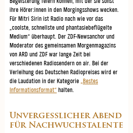
Begeisterung feiern können, mit der sie sonst
ihre Hörer:innen in den Morgingsshows wecken.
Für Mitri Sirin ist Radio nach wie vor das
„coolste, schnellste und phantasiebeflügelte
Medium“ überhaupt. Der ZDF-Newsanchor und
Moderator des gemeinsamen Morgenmagazins
von ARD und ZDF war lange Zeit bei
verschiedenen Radiosendern on air. Bei der
Verleihung des Deutschen Radiopreises wird er
die Laudation in der Kategorie
„Bestes
Informationsformat“
halten.
Unvergesslicher Abend
für Nachwuchstalente