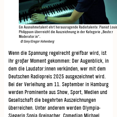
Ein Ausnahmetalent ehrt herausragende Radiotalente: Pianist Loui
Philippson überreicht die Auszeichnung in der Kategorie „Beste:r
Moderator:in“.
© Sony/Gregor Hohenberg
Wenn die Spannung regelrecht greifbar wird, ist
ihr großer Moment gekommen: Der Augenblick, in
dem die Laudator:innen verkünden, wer mit dem
Deutschen Radiopreis 2025 ausgezeichnet wird.
Bei der Verleihung am 11. September in Hamburg
werden Prominente aus Show, Sport, Medien und
Gesellschaft die begehrten Auszeichnungen
überreichen. Unter anderem werden Olympia-
Siegerin Sonja Greinacher, Comedian Michael