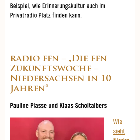
Beispiel, wie Erinnerungskultur auch im
Privatradio Platz finden kann.
radio ffn – „Die ffn
Zukunftswoche –
Niedersachsen in 10
Jahren“
Pauline Plasse und Klaas Scholtalbers
Wie
sieht