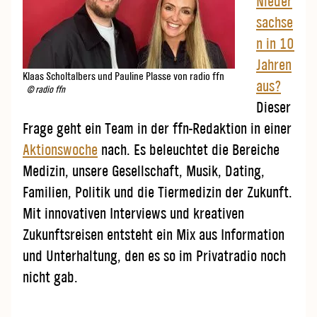
Nieder
sachse
n in 10
Jahren
Klaas Scholtalbers und Pauline Plasse von radio ffn
aus?
© radio ffn
Dieser
Frage geht ein Team in der ffn-Redaktion in einer
Aktionswoche
nach. Es beleuchtet die Bereiche
Medizin, unsere Gesellschaft, Musik, Dating,
Familien, Politik und die Tiermedizin der Zukunft.
Mit innovativen Interviews und kreativen
Zukunftsreisen entsteht ein Mix aus Information
und Unterhaltung, den es so im Privatradio noch
nicht gab.