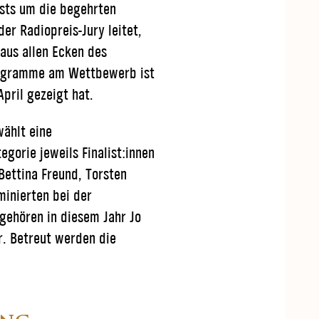
sts um die begehrten
r Radiopreis-Jury leitet,
aus allen Ecken des
Programme am Wettbewerb ist
pril gezeigt hat.
ählt eine
egorie jeweils Finalist:innen
Bettina Freund, Torsten
minierten bei der
r gehören in diesem Jahr Jo
r. Betreut werden die