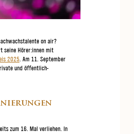
Nachwachstalente on air?
t seine Hörer:innen mit
eis 2025
. Am 11. September
ivate und öffentlich-
inierungen
its zum 16. Mal verliehen. In