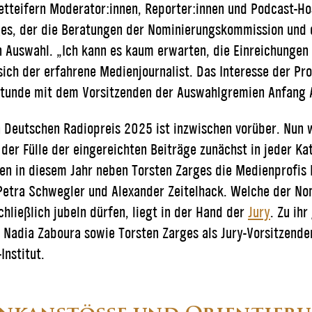
tteifern Moderator:innen, Reporter:innen und Podcast-Ho
es, der die Beratungen der Nominierungskommission und de
n Auswahl. „Ich kann es kaum erwarten, die Einreichungen 
 sich der erfahrene Medienjournalist. Das Interesse der 
estunde mit dem Vorsitzenden der Auswahlgremien Anfang A
Deutschen Radiopreis 2025 ist inzwischen vorüber. Nun w
der Fülle der eingereichten Beiträge zunächst in jeder Kat
n in diesem Jahr neben Torsten Zarges die Medienprofis 
Petra Schwegler und Alexander Zeitelhack. Welche der No
hließlich jubeln dürfen, liegt in der Hand der
Jury
. Zu ih
, Nadia Zaboura sowie Torsten Zarges als Jury-Vorsitzende
nstitut.