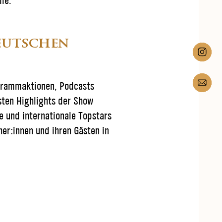
lle.“
eutschen
ogrammaktionen, Podcasts
sten Highlights der Show
 und internationale Topstars
er:innen und ihren Gästen in