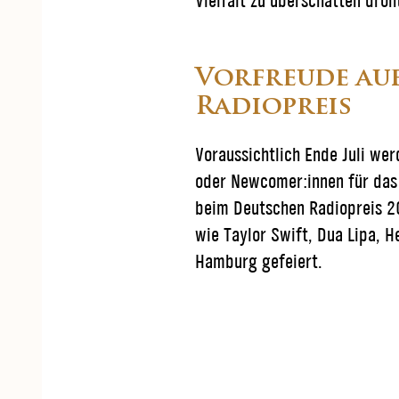
Vielfalt zu überschatten droht
Vorfreude au
Radiopreis
Voraussichtlich Ende Juli we
oder Newcomer:innen für das 
beim Deutschen Radiopreis 20
wie Taylor Swift, Dua Lipa, 
Hamburg gefeiert.