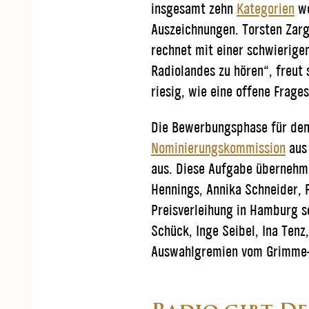
insgesamt zehn
Kategorien
we
Auszeichnungen. Torsten Zarg
rechnet mit einer schwierige
Radiolandes zu hören“, freut
riesig, wie eine offene Frag
Die Bewerbungsphase für den 
Nominierungskommission
aus 
aus. Diese Aufgabe übernehme
Hennings, Annika Schneider, 
Preisverleihung in Hamburg sc
Schück, Inge Seibel, Ina Tenz
Auswahlgremien vom Grimme-I