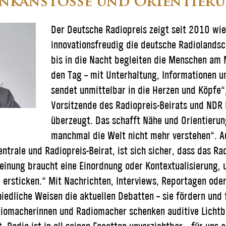
enkanstöße und Orientier
Der Deutsche Radiopreis zeigt seit 2010 wie 
innovationsfreudig die deutsche Radiolandsc
bis in die Nacht begleiten die Menschen am 
den Tag – mit Unterhaltung, Informationen 
sendet unmittelbar in die Herzen und Köpfe“,
Vorsitzende des Radiopreis-Beirats und NDR
überzeugt. Das schafft Nähe und Orientierung
manchmal die Welt nicht mehr verstehen“. Au
ntrale und Radiopreis-Beirat, ist sich sicher, dass das Ra
nung braucht eine Einordnung oder Kontextualisierung, 
u ersticken.“ Mit Nachrichten, Interviews, Reportagen ode
iedliche Weisen die aktuellen Debatten – sie fördern und
adiomacherinnen und Radiomacher schenken auditive Lichtbl