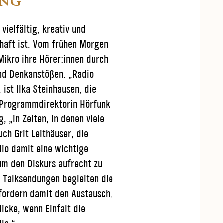
ung
vielfältig, kreativ und
haft ist. Vom frühen Morgen
Mikro ihre Hörer:innen durch
und Denkanstößen. „Radio
 ist Ilka Steinhausen, die
 Programmdirektorin Hörfunk
, „in Zeiten, in denen viele
ch Grit Leithäuser, die
dio damit eine wichtige
um den Diskurs aufrecht zu
r Talksendungen begleiten die
 fordern damit den Austausch,
icke, wenn Einfalt die