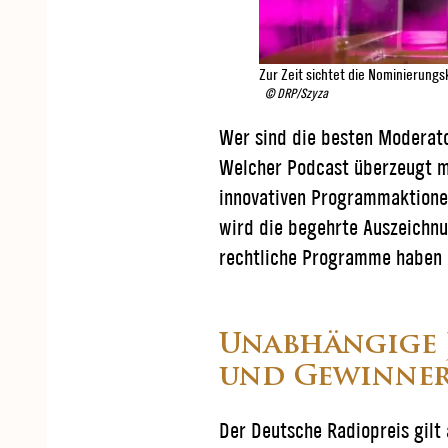
Zur Zeit sichtet die Nominierung
© DRP/Szyza
Wer sind die besten Moderato
Welcher Podcast überzeugt mi
innovativen Programmaktione
wird die begehrte Auszeichnu
rechtliche Programme haben 
Unabhängige 
und Gewinner
Der Deutsche Radiopreis gilt 