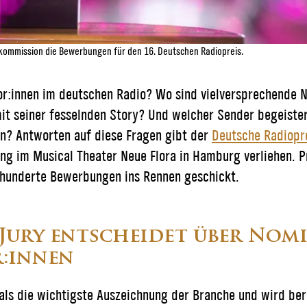
skommission die Bewerbungen für den 16. Deutschen Radiopreis.
r:innen im deutschen Radio? Wo sind vielversprechende 
t seiner fesselnden Story? Und welcher Sender begeister
n? Antworten auf diese Fragen gibt der
Deutsche Radiopr
ng im Musical Theater Neue Flora in Hamburg verliehen. Pr
hunderte Bewerbungen ins Rennen geschickt.
Jury entscheidet über Nom
:innen
als die wichtigste Auszeichnung der Branche und wird bere