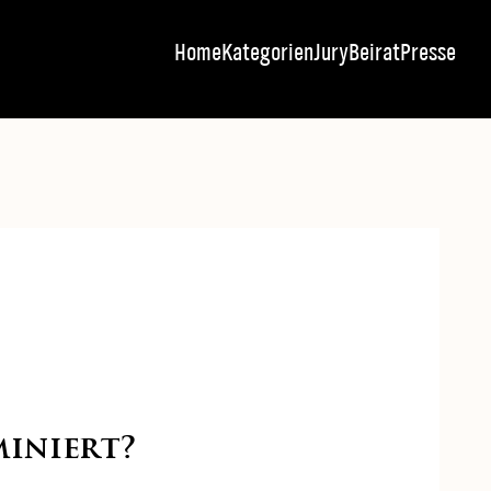
Home
Kategorien
Jury
Beirat
Presse
miniert?