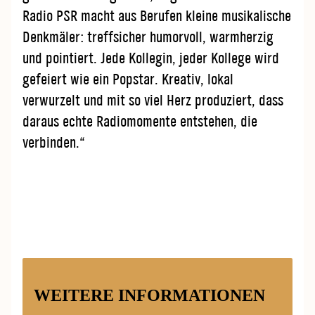
Radio PSR macht aus Berufen kleine musikalische
Denkmäler: treffsicher humorvoll, warmherzig
und pointiert. Jede Kollegin, jeder Kollege wird
gefeiert wie ein Popstar. Kreativ, lokal
verwurzelt und mit so viel Herz produziert, dass
daraus echte Radiomomente entstehen, die
verbinden.“
00:00
02:03
Video
Player
WEITERE INFORMATIONEN