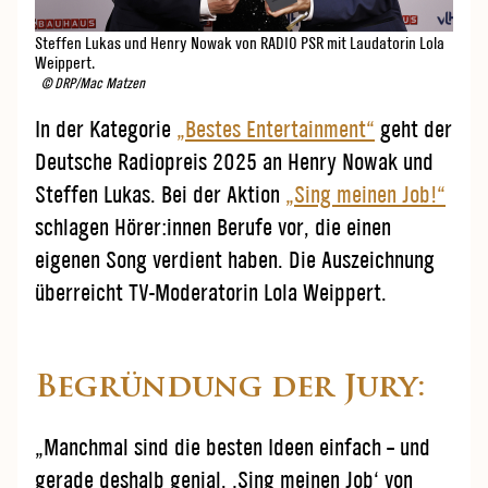
Steffen Lukas und Henry Nowak von RADIO PSR mit Laudatorin Lola
Weippert.
© DRP/Mac Matzen
In der Kategorie
„Bestes Entertainment“
geht der
Deutsche Radiopreis 2025 an Henry Nowak und
Steffen Lukas. Bei der Aktion
„Sing meinen Job!“
schlagen Hörer:innen Berufe vor, die einen
eigenen Song verdient haben. Die Auszeichnung
überreicht TV-Moderatorin Lola Weippert.
Begründung der Jury:
„Manchmal sind die besten Ideen einfach – und
gerade deshalb genial. ‚Sing meinen Job‘ von